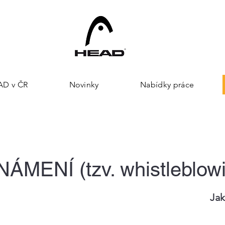
AD v ČR
Novinky
Nabídky práce
ÁMENÍ (tzv. whistleblow
Jak