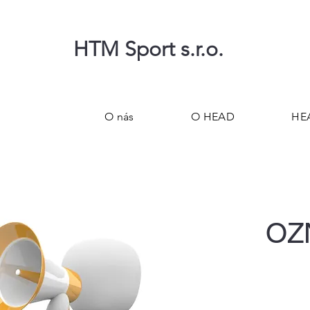
HTM Sport s.r.o.
O nás
O HEAD
HE
OZN