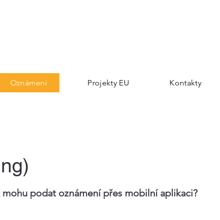
Oznámení
Projekty EU
Kontakty
ing)
 mohu podat oznámení přes mobilní aplikaci?